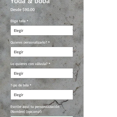
Yoda & boba
Precio
Desde
$90.00
de
oferta
Elige talla
*
Quieres personalizarlo?
*
Lo quieres con válvula?
*
Tipo de tela
*
Escribe aquí tu personalización
(Nombre) (opcional)