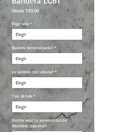
Bandera LGBT
Precio
Desde
$90.00
de
oferta
Elige talla
*
Quieres personalizarlo?
*
Lo quieres con válvula?
*
Tipo de tela
*
Escribe aquí tu personalización
(Nombre) (opcional)