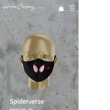
Spiderverse
Precio
Desde
$90.00