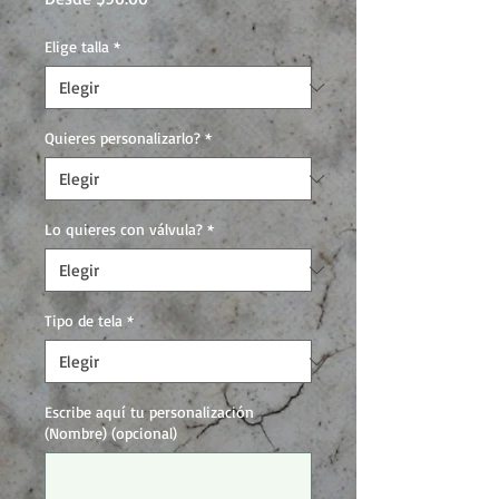
de
oferta
Elige talla
*
Quieres personalizarlo?
*
Lo quieres con válvula?
*
Tipo de tela
*
Escribe aquí tu personalización
(Nombre) (opcional)